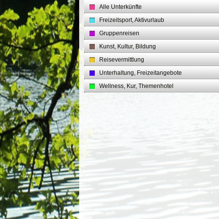
Alle Unterkünfte
Freizeitsport, Aktivurlaub
Gruppenreisen
Kunst, Kultur, Bildung
Reisevermittlung
Unterhaltung, Freizeitangebote
Wellness, Kur, Themenhotel