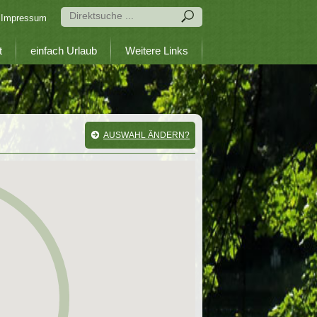
Impressum
t
einfach Urlaub
Weitere Links
AUSWAHL ÄNDERN?