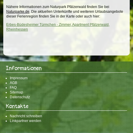
Nähere Informationen zum Naturpark Pfälzerwald finden Sie bei
Naturparke.de
. Die aktuellen Unterkünfte und weiteren Urlaubsangebote
dieser Ferienregion finden Sie in der Karte oder auch hier:
Erbes-Büdesheimer Türmchen - Zimmer, Apartment Pfälzerwald,
Rheinhessen
Informationen
Impressum
AGB
FAQ
Sitemap
Datenschutz
Kontakte
Nachricht schreiben
Linkpartner werden