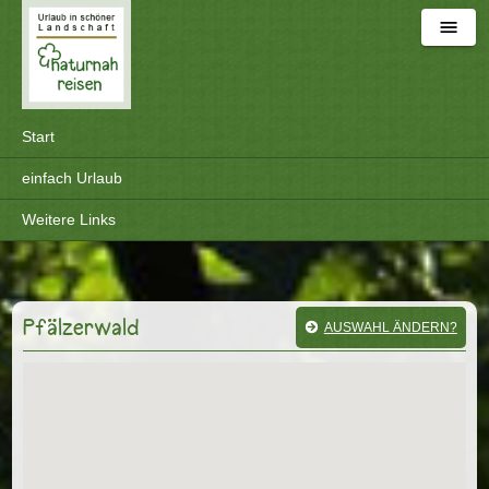
Naturnah reisen
Start
einfach Urlaub
Weitere Links
Pfälzerwald
AUSWAHL ÄNDERN?